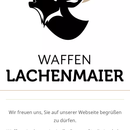
Wir freuen uns, Sie auf unserer Webseite begrüßen
zu dürfen.