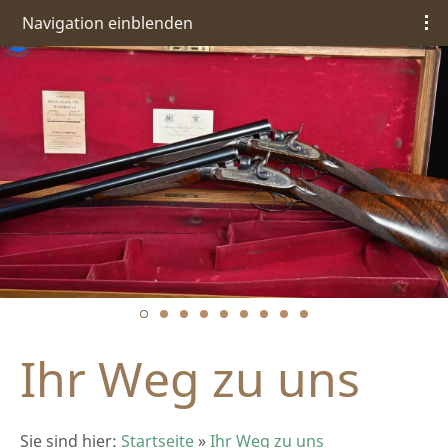
Navigation einblenden
Ihr Weg zu uns
Sie sind hier:
Startseite
»
Ihr Weg zu uns